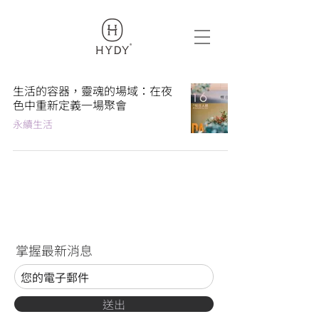
319969018419209
生活的容器，靈魂的場域：在夜
色中重新定義一場聚會
永續生活
掌握最新消息
送出