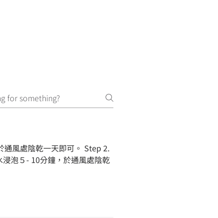
通風處陰乾一天即可。 Step 2.
泡５- 10分鐘，於通風處陰乾