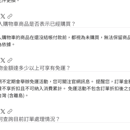
配件更換。
入購物車商品是否表示已經購買？
入購物車的商品在還沒結帳付款前，都視為未購買，無法保留商
為依據。
物金額達多少以上可享有免運？
網不定期會舉辦免運活動，您可關注官網訊息。 提醒您，訂單金
費不享折扣且不可納入消費累計。 免運活動不包含訂單折扣後之
灣 (含離島)。
何查詢目前訂單處理情況？