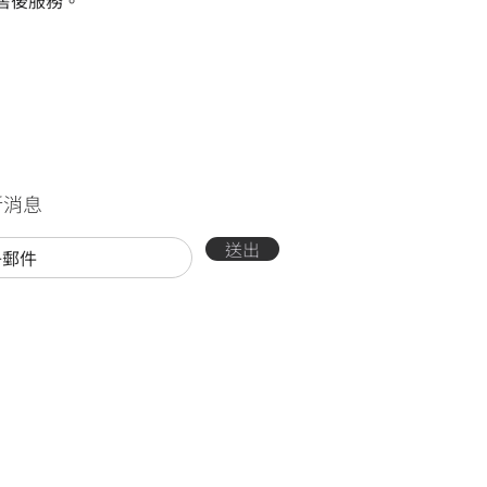
售後服務。
新消息
送出