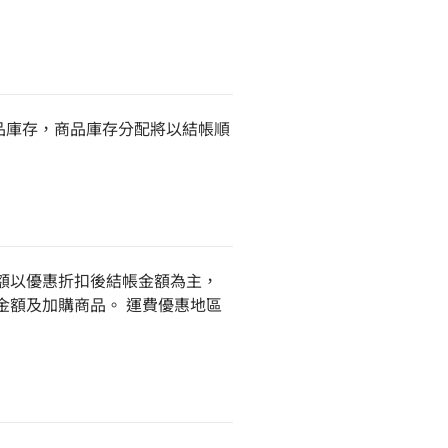
品庫存，商品庫存分配將以結帳順
額以優惠折扣後結帳金額為主，
金額及加購商品。 運費優惠地區