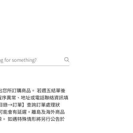
寄出您所訂購商品。 若週五結單後
程序異常、地址或電話聯絡資訊填
目錄→訂單】查詢訂單處理狀
可能會有延遲。離島及海外商品
。 如遇特殊情形將另行公告於