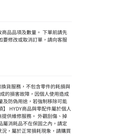
商品品項及數量。 下單前請先
如要修改或取消訂單，請向客服
供換貨服務，不包含零件的耗損與
造成的損害故障，因個人使用造成
量及防偽用途，若強制移除可能
】 HYDY商品與零配件屬於個人
提供維修服務。 外觀刮傷、掉
品屬消耗品不在保固之內，請定
狀況，屬於正常損耗現象，請購買