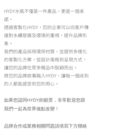
HYDY水瓶不僅是一件產品，更是一個承
諾。
透過客製化HYDY，您的企業可以向客戶傳
達對永續發展及環境的重視，提升品牌形
象。
我們的產品採用環保材質，並提供多樣化
的客製化方案，從設計風格到呈現方式，
讓您的品牌在眾多贈品中脫穎而出。
將您的品牌故事融入HYDY，讓每一個收到
的人都能感受到您的用心。
如果您認同HYDY的願景，非常歡迎您跟
我們一起為世界做點改變！
​品牌
合作或業務相關問題請填寫下方聯絡