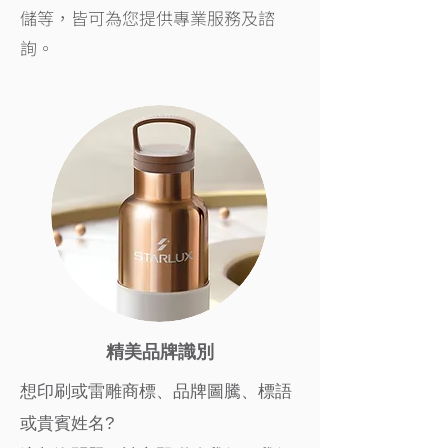
儲等，皆可為您提供專業服務及諮
詢。
精美品牌識別
想印刷或雷雕商標、品牌圖騰、標語
或貴賓姓名?