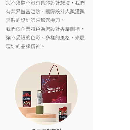
您不須擔心沒有具體設計想法，我們
有業界豐富經驗、國際設計大獎獲獎
無數的設計師來幫您操刀。
我們依企業特色為您設計專屬圖樣，
讓不受限的色彩、多樣的風格，來展
現你的品牌精神。