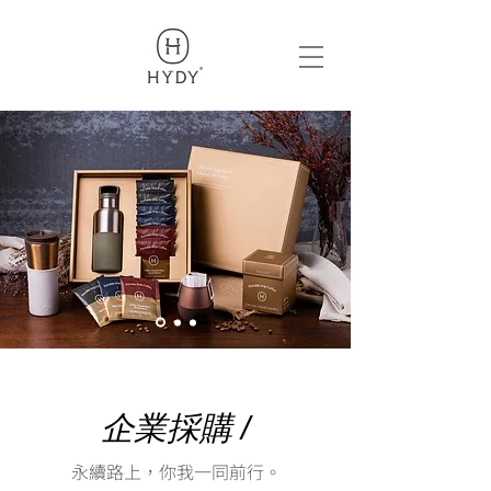
319969018419209
企業採購 /
永續路上，你我一同前行。