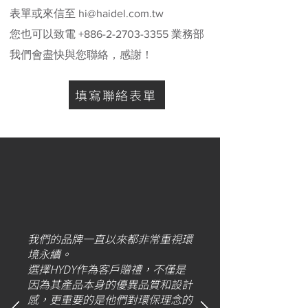
表單或來信至
hi@haidel.com.tw
您也可以致電 +886-2-2703-3355 業務部
我們會盡快與您聯絡，感謝！
填寫聯絡表單
我們的品牌一直以來都非常重視環
境永續。
選擇HYDY作為客戶贈禮，不僅是
因為其產品本身的優異品質和設計
感，更重要的是他們對環保理念的