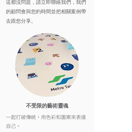
這都沒問題，請立即聯絡我們，我們
的顧問會與您約時間並把相關案例帶
去跟您分享。
不受限的藝術靈魂
一起打破傳統，用色彩和圖案來表達
自己。