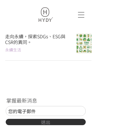
319969018419209
走向永續，探索SDGs、ESG與
CSR的異同。
永續生活
掌握最新消息
送出