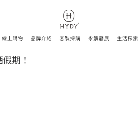
線上購物
品牌介紹
客製採購
永續發展
生活探索
酒假期！