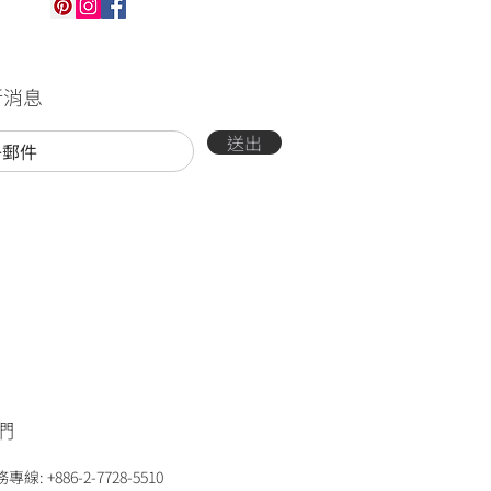
新消息
送出
們
: +886-2-7728-5510