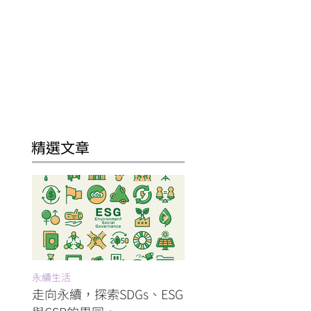
精選文章
永續生活
旅行
走向永續，探索SDGs、ESG
巴黎的公共飲水噴泉：