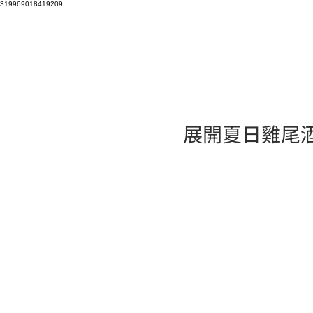
319969018419209
展開夏日雞尾