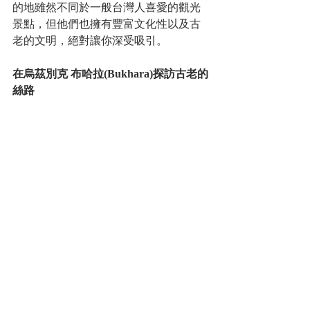
的地雖然不同於一般台灣人喜愛的觀光
景點，但他們也擁有豐富文化性以及古
老的文明，絕對讓你深受吸引。
在烏茲別克 布哈拉(Bukhara)探訪古老的
絲路