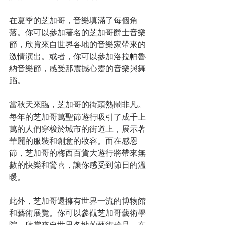
在夏季的芝加哥，音樂填滿了每個角
落。你可以參加著名的芝加哥爵士音樂
節，欣賞來自世界各地的音樂家帶來的
激情演出。或者，你可以參加洛拉帕魯
納音樂節，感受那震撼心靈的音樂與舞
蹈。
當秋天來臨，芝加哥的街頭熱鬧非凡。
每年的芝加哥萬聖節遊行吸引了成千上
萬的人們穿梭於城市的街道上，展示著
華麗的服裝和創意的妝容。而在感恩
節，芝加哥的梅西百貨大遊行將帶來無
數的快樂和驚喜，讓你感受到節日的溫
暖。
此外，芝加哥還擁有世界一流的博物館
和藝術展覽。你可以參觀芝加哥藝術學