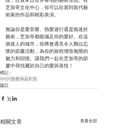
院，欣賞來自世界各地的藝術珍品。在
芝加哥文化中心，你可以欣賞到當代藝
術家的作品和精彩表演。
無論你是愛音樂、熱愛遊行還是痴迷於
藝術，芝加哥都能滿足你的愛好。在這
個迷人的城市，你將會遇見令人難以忘
懷的節慶活動，為你的旅程增添無限的
魅力和回憶。讓我們一起在芝加哥的節
慶中尋找屬於自己的愛與喜悅！
標記：
HYDY
旅遊
烏茲別克
旅行
相關文章
查看全部