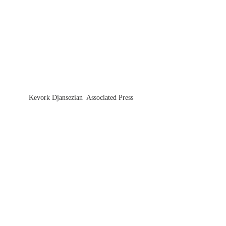
Kevork Djansezian  Associated Press