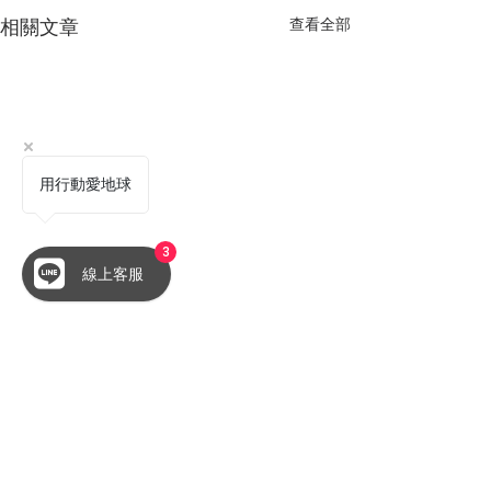
相關文章
查看全部
用行動愛地球
3
線上客服
留言