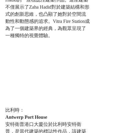
不僅展示了Zaha Hadid對於建築結構和形
式的創新思維，也凸顯了她對於空間流
動性和動態感的追求。Vitra Fire Station成
為了一個建築界的經典，為觀眾呈現了
一種獨特的視覺體驗。
比利時：
Antwerp Port House
安特衛普港口大廈位於比利時安特衛
普，是當代建築的標誌性作品，該建築