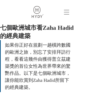
319969018419209
七個歐洲城市看Zaha Hadid
的經典建築
如果你正好在規劃一趟橫跨數國
的歐洲之旅，別忘了安排拜訪行
程，看看這幾件由獲得普立茲建
築獎的首位女性為世界帶來的驚
艷作品。以下是七個歐洲城市，
讓你能欣賞到Zaha Hadid所留下
的經典建築。