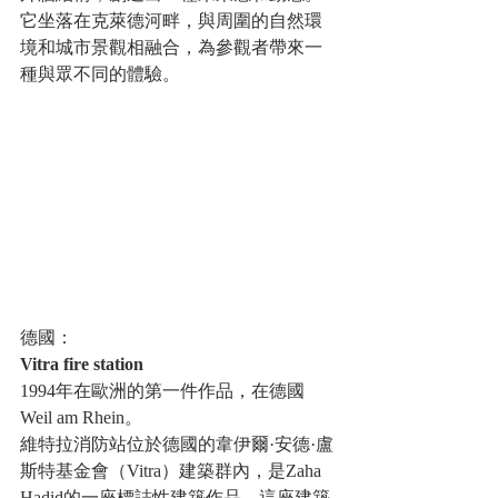
它坐落在克萊德河畔，與周圍的自然環
境和城市景觀相融合，為參觀者帶來一
種與眾不同的體驗。
德國：
Vitra fire station
1994年在歐洲的第一件作品，在德國
Weil am Rhein。
維特拉消防站位於德國的韋伊爾·安德·盧
斯特基金會（Vitra）建築群內，是Zaha 
Hadid的一座標誌性建築作品。這座建築