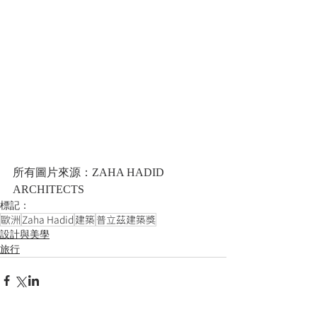
所有圖片來源：ZAHA HADID 
ARCHITECTS
標記：
歐洲
Zaha Hadid
建築
普立茲建築獎
設計與美學
旅行