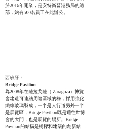
於2016年開業，是安特衛普港務局的總
部，約有500名員工在此辦公。
西班牙：
Bridge Pavilion
為2008年在薩拉戈薩（ Zaragoza）博覽
會建造可連結周遭區域的橋，採用強化
纖維玻璃製成，一半是人行道另外一半
是展覽區，Bridge Pavilion既是通往世博
會的大門，也是展覽的場所。Bridge 
Pavilion的結構是橋樑和建築的創新結