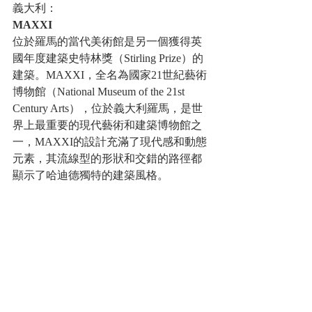
義大利：
MAXXI
位於羅馬的當代美術館是另一個獲得英
國年度建築史特林獎（Stirling Prize）的
建築。MAXXI，全名為國家21世紀藝術
博物館（National Museum of the 21st 
Century Arts），位於義大利羅馬，是世
界上最重要的現代藝術和建築博物館之
一，MAXXI的設計充滿了現代感和動態
元素，其流線型的形狀和交錯的路徑都
顯示了哈迪德獨特的建築風格。