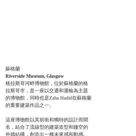
蘇格蘭
Riverside Museum, Glasgow 
格拉斯哥河畔博物館，位於蘇格蘭的格
拉斯哥市，是一座以交通和運輸為主題
的博物館，同時也是Zaha Hadid在蘇格蘭
的重要建築作品之一。
這座博物館以其前衛和獨特的設計而聞
名，結合了流線型的建築造型和鏤空的
外牆結構，創造出一種未來感和動感。