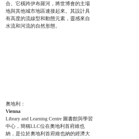
合。它橫跨伊布羅河，將世博會的主場
地與其他城市地區連接起來。其設計具
有高度的流線型和動態元素，靈感來自
水流和河流的自然形態。
奧地利：
Vienna
Library and Learning Centre 圖書館與學習
中心，簡稱LLC位在奧地利首府維也
納，是位於奧地利首府維也納的經濟大