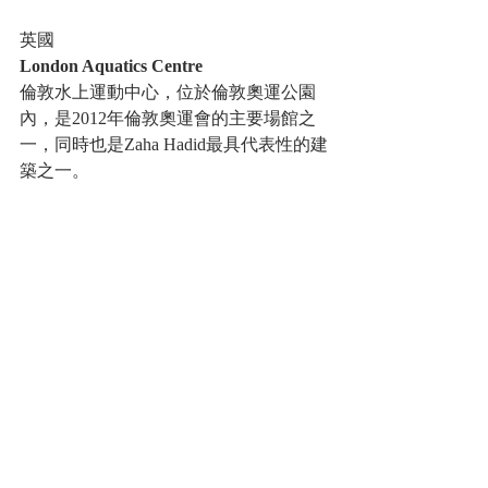
英國
London Aquatics Centre 
倫敦水上運動中心，位於倫敦奧運公園
內，是2012年倫敦奧運會的主要場館之
一，同時也是Zaha Hadid最具代表性的建
築之一。