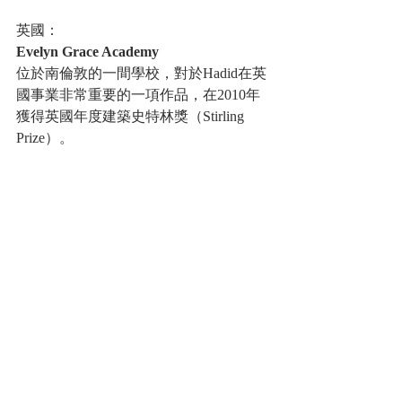
英國：
Evelyn Grace Academy
位於南倫敦的一間學校，對於Hadid在英
國事業非常重要的一項作品，在2010年
獲得英國年度建築史特林獎（Stirling 
Prize）。