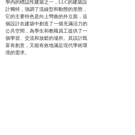
學內的標誌性建築之一，LLC的建築設
計獨特，強調了流線型和動態的形態，
它的主要特色是向上彎曲的外立面，這
個設計在建築中創造了一個充滿活力的
公共空間，為學生和教職員工提供了一
個學習、交流和放鬆的場所。其設計既
富有創意，又能有效地滿足現代學術環
境的需求。